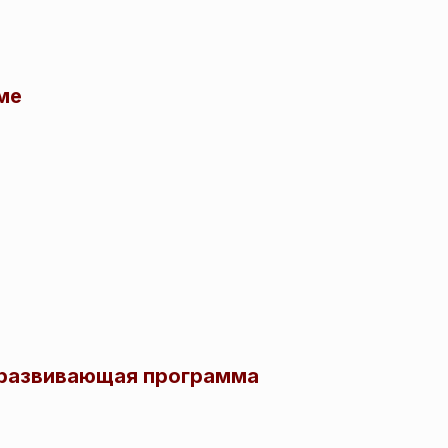
ме
еразвивающая программа