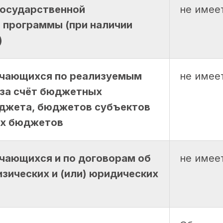
государственной
не имее
 программы (при наличии
)
учающихся по реализуемым
не имее
за счёт бюджетных
юджета, бюджетов субъектов
ых бюджетов
чающихся и по договорам об
не имее
изических и (или) юридических