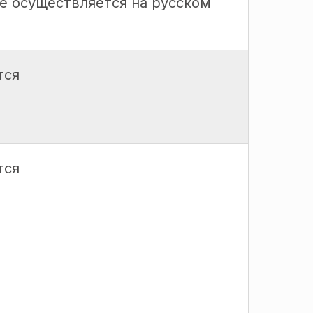
е осуществляется на русском
тся
тся