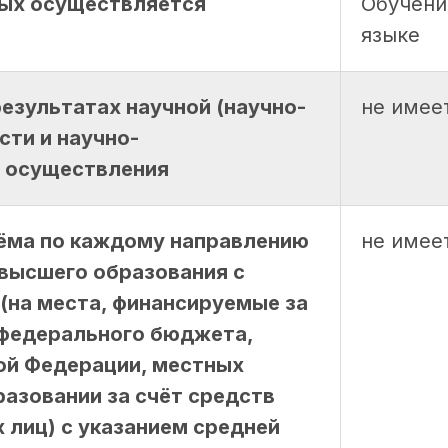
рых осуществляется
Обучени
языке
езультатах научной (научно-
не имее
сти и научно-
ё осуществления
ёма по каждому направлению
не имее
 высшего образования с
(на места, финансируемые за
 федерального бюджета,
ой Федерации, местных
азовании за счёт средств
х лиц) с указанием средней